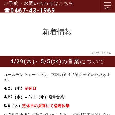
ご予約・お問い合わせはこちら
☎0467-43-1969
（電話受付１０：３０～１９：３０）
定休日：毎週水曜日、第一＆第三木曜日
新着情報
2021.04.26
4/29(木)～5/5(水)の営業について
ゴールデンウィーク中は、下記の通り営業させていただきま
す。
4/28（水）
定休日
4
/29（木）～5/５（水）
通常営業
5/6（木）
定休日の振替にて臨時休業
その他ご不明な点等ございましたら、お電話にてお問い合わ