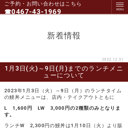
ご予約・お問い合わせはこちら
☎0467-43-1969
（電話受付１０：３０～１９：３０）
※ランチタイム、ディナータイム中はお電話に出る
事が難しい場合がございます。
新着情報
定休日：毎週水曜日、第一＆第三木曜日
2022.12.31
1月3日(火)～9日(月)までのランチメニ
ューについて
2023年1月3日（火）～9日（月）のランチタイム
の鰻丼メニューは、店内・テイクアウトともに
L 1,600円
LW 3,000円の2種類のみとなりま
す。
ランチW 2,300円の鰻丼は1月10日（火）より販