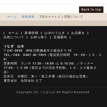
Back to top
ホーム
新着情報
7月のイートイン営業について
ホーム
新着情報
山水のうなぎ
お品書き
出前について
お持ち帰り
店舗案内
うなぎ
山水
〒247-0055 神奈川県鎌倉市小袋谷2-1-12
TEL
／
FAX 0467-43-1969（
電話受付時間 10：30～１９：３
0）
営業時間 ランチ 11:30～14:00（L.O.13:30）／ディナー
17:00～１９:00（前日までの完全予約制。１８：３０最終入
店）
定休日 水曜日、第一・第三木曜（祝日の場合は営業）
運営会社 合同会社 久丁
Copyright (C) うなぎ山水 All Rights Reserved.