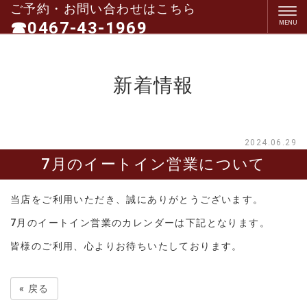
ご予約・お問い合わせはこちら
☎0467-43-1969
（電話受付１０：３０～１９：３０）
定休日：毎週水曜日、第一＆第三木曜日
新着情報
2024.06.29
7月のイートイン営業について
当店をご利用いただき、誠にありがとうございます。
7月のイートイン営業のカレンダーは下記となります。
皆様のご利用、心よりお待ちいたしております。
«
戻る